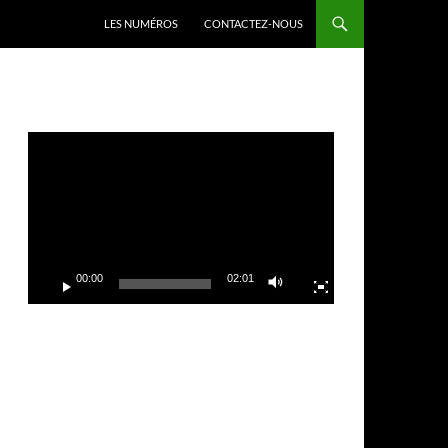
LES NUMÉROS
CONTACTEZ-NOUS
Lecteur
vidéo
00:00
02:01