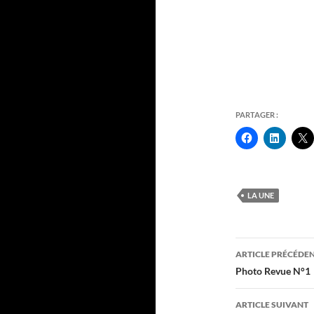
PARTAGER :
LA UNE
Navigati
ARTICLE PRÉCÉDE
des
Photo Revue N°1
articles
ARTICLE SUIVANT