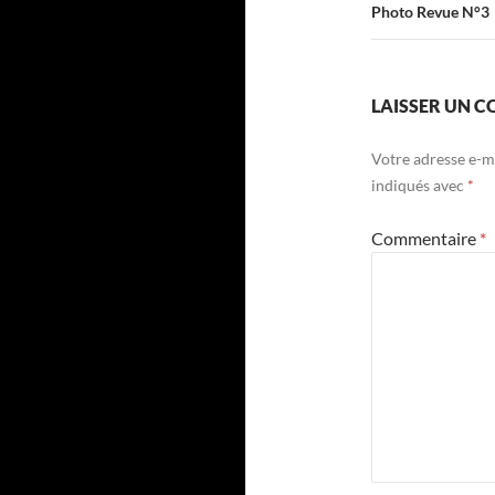
Photo Revue N°3
LAISSER UN 
Votre adresse e-ma
indiqués avec
*
Commentaire
*