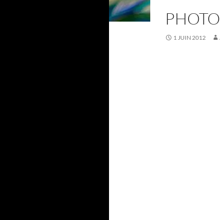
PHOTO
1 JUIN 2012