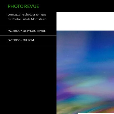
Recherche
PHOTO REVUE
Aller
Le magazine photographique
du Photo Club de Montataire
au
contenu
FACEBOOK DE PHOTO REVUE
FACEBOOK DU PCM